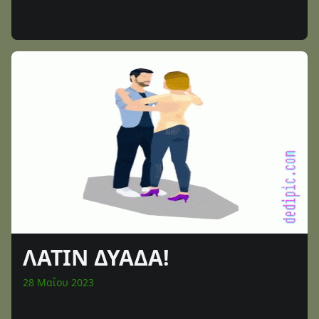
ΛΑΤΙΝ ΔΥΑΔΑ!
28 Μαΐου 2023