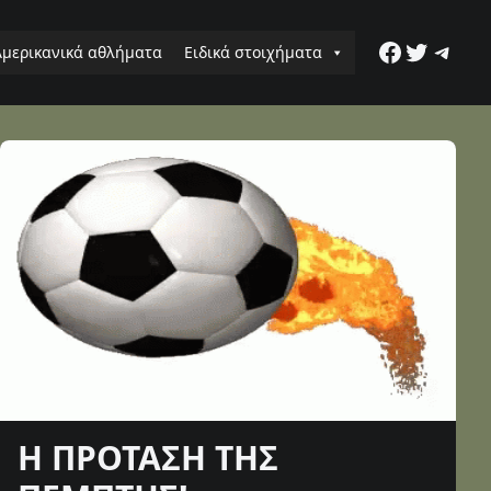
Faceboo
Twitter
Tele
Αμερικανικά αθλήματα
Ειδικά στοιχήματα
Η ΠΡΟΤΑΣΗ ΤΗΣ