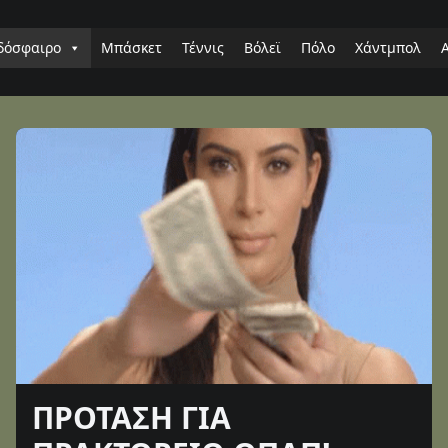
δόσφαιρο
Μπάσκετ
Τέννις
Βόλεϊ
Πόλο
Χάντμπολ
ΠΡΟΤΑΣΗ ΓΙΑ