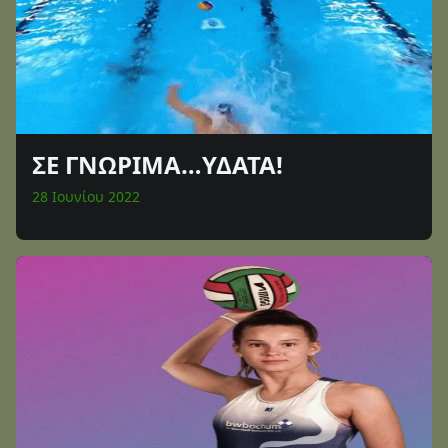
ΣΕ ΓΝΩΡΙΜΑ…ΥΔΑΤΑ!
28 Ιουνίου 2022