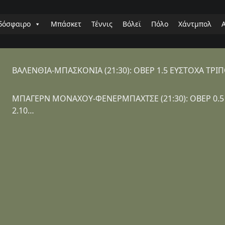
δόσφαιρο
Μπάσκετ
Τέννις
Βόλεϊ
Πόλο
Χάντμπολ
ΒΑΛΕΝΘΙΑ-ΜΠΑΣΚΟΝΙΑ (21:30): ΟΒΕΡ 1.5 ΕΥΣΤΟΧΑ ΤΡ
ΜΠΑΓΕΡΝ ΜΟΝΑΧΟΥ-ΦΕΝΕΡΜΠΑΧΤΣΕ (21:30): ΟΒΕΡ 0.
2.10…