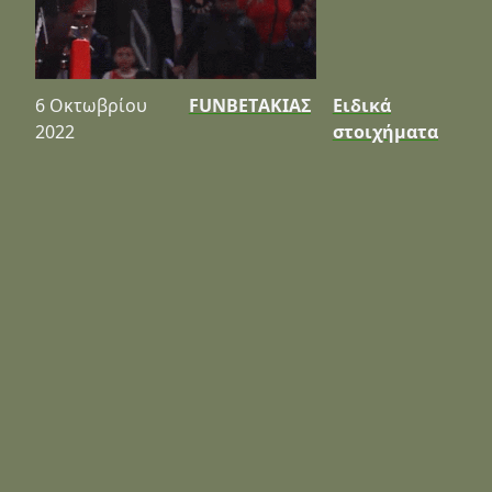
6 Οκτωβρίου
FUNBETΑΚΙΑΣ
Ειδικά
2022
στοιχήματα