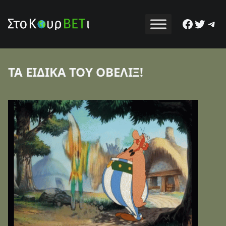
Facebo
Twitt
Tel
ΤΑ ΕΙΔΙΚΑ ΤΟΥ ΟΒΕΛΙΞ!