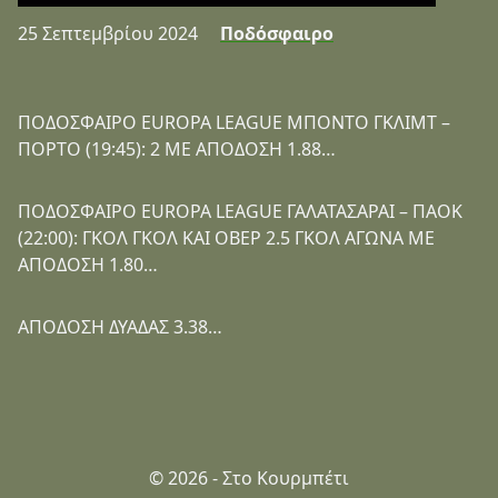
25 Σεπτεμβρίου 2024
Ποδόσφαιρο
ΠΟΔΟΣΦΑΙΡΟ EUROPA LEAGUE ΜΠΟΝΤΟ ΓΚΛΙΜΤ –
ΠΟΡΤΟ (19:45): 2 ΜΕ ΑΠΟΔΟΣΗ 1.88…
ΠΟΔΟΣΦΑΙΡΟ EUROPA LEAGUE ΓΑΛΑΤΑΣΑΡΑΙ – ΠΑΟΚ
(22:00): ΓΚΟΛ ΓΚΟΛ ΚΑΙ ΟΒΕΡ 2.5 ΓΚΟΛ ΑΓΩΝΑ ΜΕ
ΑΠΟΔΟΣΗ 1.80…
ΑΠΟΔΟΣΗ ΔΥΑΔΑΣ 3.38…
© 2026 - Στο Κουρμπέτι