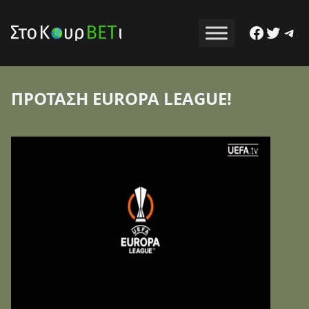
Facebo
Twitt
Tel
ΠΡΟΤΑΣΗ EUROPA LEAGUE!