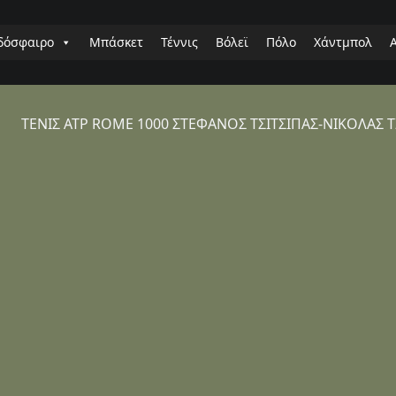
δόσφαιρο
Μπάσκετ
Τέννις
Βόλεϊ
Πόλο
Χάντμπολ
ΤΕΝΙΣ ATP ROME 1000 ΣΤΕΦΑΝΟΣ ΤΣΙΤΣΙΠΑΣ-ΝΙΚΟΛΑΣ ΤΖ