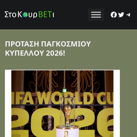
Facebo
Twitt
Tel
ΠΡΟΤΑΣΗ ΠΑΓΚΟΣΜΙΟΥ
ΚΥΠΕΛΛΟΥ 2026!