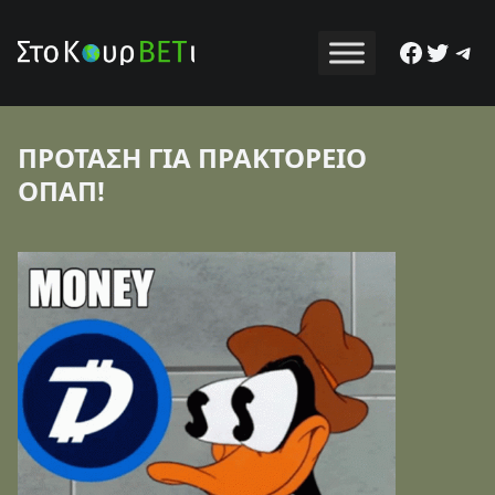
Facebo
Twitt
Tel
ΠΡΟΤΑΣΗ ΓΙΑ ΠΡΑΚΤΟΡΕΙΟ
ΟΠΑΠ!