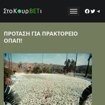
Facebo
Twitt
Tel
ΠΡΟΤΑΣΗ ΓΙΑ ΠΡΑΚΤΟΡΕΙΟ
ΟΠΑΠ!