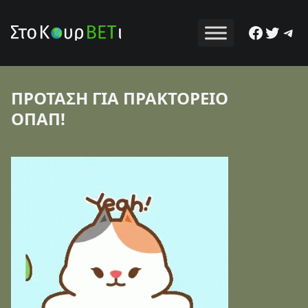
Facebo
Twitt
Tel
ΠΡΟΤΑΣΗ ΓΙΑ ΠΡΑΚΤΟΡΕΙΟ
ΟΠΑΠ!