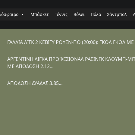
δόσφαιρο
Μπάσκετ
Τέννις
Βόλεϊ
Πόλο
Χάντμπολ
ΓΑΛΛΙΑ ΛΙΓΚ 2 ΚΕΒΙΓΥ ΡΟΥΕΝ-ΠΟ (20:00): ΓΚΟΛ ΓΚΟΛ Μ
ΑΡΓΕΝΤΙΝΗ ΛΙΓΚΑ ΠΡΟΦΕΣΙΟΝΑΛ ΡΑΣΙΝΓΚ ΚΛΟΥΜΠ-ΜΠΑ
ΜΕ ΑΠΟΔΟΣΗ 2.12…
ΑΠΟΔΟΣΗ ΔΥΑΔΑΣ 3.85…