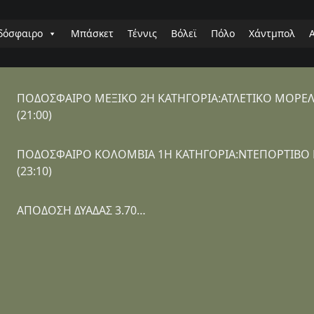
δόσφαιρο
Μπάσκετ
Τέννις
Βόλεϊ
Πόλο
Χάντμπολ
ΠΟΔΟΣΦΑΙΡΟ ΜΕΞΙΚΟ 2Η ΚΑΤΗΓΟΡΙΑ:ΑΤΛΕΤΙΚΟ ΜΟΡΕΛ
(21:00)
ΠΟΔΟΣΦΑΙΡΟ ΚΟΛΟΜΒΙΑ 1Η ΚΑΤΗΓΟΡΙΑ:ΝΤΕΠΟΡΤΙΒΟ Κ
(23:10)
ΑΠΟΔΟΣΗ ΔΥΑΔΑΣ 3.70…