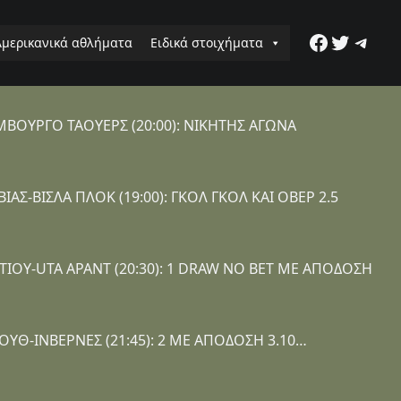
Faceboo
Twitter
Tele
Αμερικανικά αθλήματα
Ειδικά στοιχήματα
ΟΥΡΓΟ ΤΑΟΥΕΡΣ (20:00): ΝΙΚΗΤΗΣ ΑΓΩΝΑ
-ΒΙΣΛΑ ΠΛΟΚ (19:00): ΓΚΟΛ ΓΚΟΛ ΚΑΙ ΟΒΕΡ 2.5
ΟΥ-UTA ΑΡΑΝΤ (20:30): 1 DRAW NO BET ΜΕ ΑΠΟΔΟΣΗ
ΥΘ-ΙΝΒΕΡΝΕΣ (21:45): 2 ΜΕ ΑΠΟΔΟΣΗ 3.10…