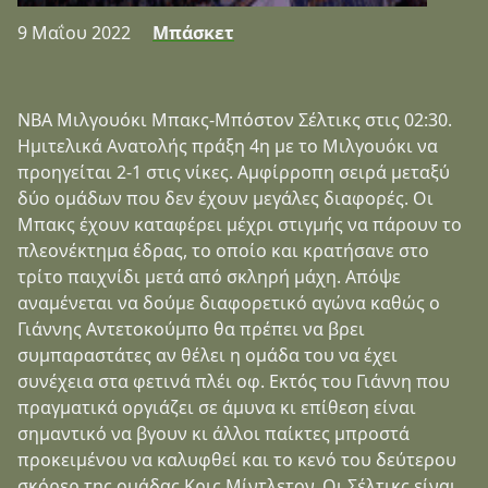
9 Μαΐου 2022
Μπάσκετ
NBA Μιλγουόκι Μπακς-Μπόστον Σέλτικς στις 02:30.
Ημιτελικά Ανατολής πράξη 4η με το Μιλγουόκι να
προηγείται 2-1 στις νίκες. Αμφίρροπη σειρά μεταξύ
δύο ομάδων που δεν έχουν μεγάλες διαφορές. Οι
Μπακς έχουν καταφέρει μέχρι στιγμής να πάρουν το
πλεονέκτημα έδρας, το οποίο και κρατήσανε στο
τρίτο παιχνίδι μετά από σκληρή μάχη. Απόψε
αναμένεται να δούμε διαφορετικό αγώνα καθώς ο
Γιάννης Αντετοκούμπο θα πρέπει να βρει
συμπαραστάτες αν θέλει η ομάδα του να έχει
συνέχεια στα φετινά πλέι οφ. Εκτός του Γιάννη που
πραγματικά οργιάζει σε άμυνα κι επίθεση είναι
σημαντικό να βγουν κι άλλοι παίκτες μπροστά
προκειμένου να καλυφθεί και το κενό του δεύτερου
σκόρερ της ομάδας Κρις Μίντλετον. Οι Σέλτικς είναι