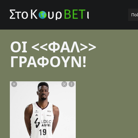
Πο
ΟΙ <<ΦΑΛ>>
ΓΡΑΦΟΥΝ!