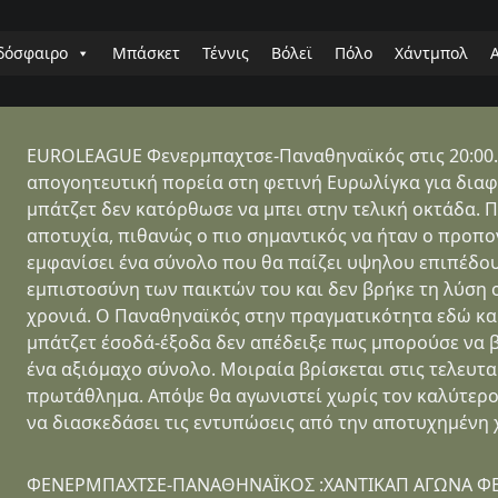
δόσφαιρο
Μπάσκετ
Τέννις
Βόλεϊ
Πόλο
Χάντμπολ
EUROLEAGUE Φενερμπαχτσε-Παναθηναϊκός στις 20:00. Ί
απογοητευτική πορεία στη φετινή Ευρωλίγκα για διαφ
μπάτζετ δεν κατόρθωσε να μπει στην τελική οκτάδα. 
αποτυχία, πιθανώς ο πιο σημαντικός να ήταν ο προπο
εμφανίσει ένα σύνολο που θα παίζει υψηλου επιπέδου
εμπιστοσύνη των παικτών του και δεν βρήκε τη λύση 
χρονιά. Ο Παναθηναϊκός στην πραγματικότητα εδώ και
μπάτζετ έσοδά-έξοδα δεν απέδειξε πως μπορούσε να β
ένα αξιόμαχο σύνολο. Μοιραία βρίσκεται στις τελευτα
πρωτάθλημα. Απόψε θα αγωνιστεί χωρίς τον καλύτερο
να διασκεδάσει τις εντυπώσεις από την αποτυχημένη 
ΦΕΝΕΡΜΠΑΧΤΣΕ-ΠΑΝΑΘΗΝΑΪΚΟΣ :ΧΑΝΤΙΚΑΠ ΑΓΩΝΑ ΦΕ