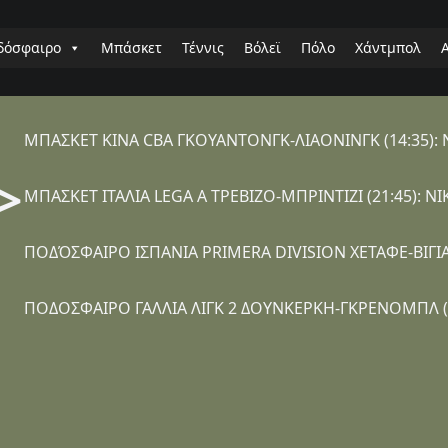
δόσφαιρο
Μπάσκετ
Τέννις
Βόλεϊ
Πόλο
Χάντμπολ
ΜΠΑΣΚΕΤ ΚΙΝΑ CBA ΓΚΟΥΑΝΤΟΝΓΚ-ΛΙΑΟΝΙΝΓΚ (14:35)
>
ΜΠΑΣΚΕΤ ΙΤΑΛΙΑ LEGA A ΤΡΕΒΙΖΟ-ΜΠΡΙΝΤΙΖΙ (21:45):
ΠΟΔΌΣΦΑΙΡΟ ΙΣΠΑΝΙΑ PRIMERA DIVISION ΧΕΤΑΦΕ-ΒΙΓΙΑ
ΠΟΔΟΣΦΑΙΡΟ ΓΑΛΛΙΑ ΛΙΓΚ 2 ΔΟΥΝΚΕΡΚΗ-ΓΚΡΕΝΟΜΠΛ (2