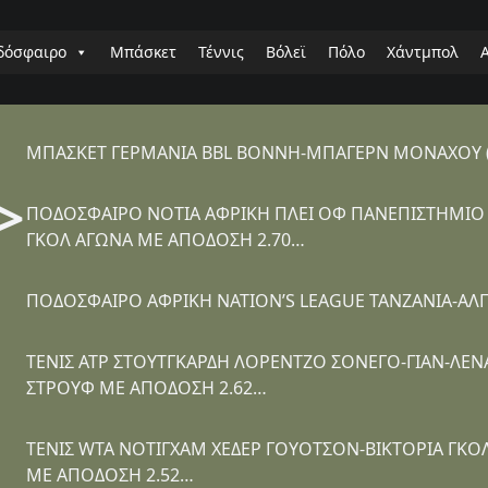
δόσφαιρο
Μπάσκετ
Τέννις
Βόλεϊ
Πόλο
Χάντμπολ
ΜΠΑΣΚΕΤ ΓΕΡΜΑΝΙΑ BBL ΒΟΝΝΗ-ΜΠΑΓΕΡΝ ΜΟΝΑΧΟΥ (2
>
ΠΟΔΟΣΦΑΙΡΟ ΝΟΤΙΑ ΑΦΡΙΚΗ ΠΛΕΙ ΟΦ ΠΑΝΕΠΙΣΤΗΜΙΟ ΠΡ
ΓΚΟΛ ΑΓΩΝΑ ΜΕ ΑΠΟΔΟΣΗ 2.70…
ΠΟΔΟΣΦΑΙΡΟ ΑΦΡΙΚΗ NATION’S LEAGUE ΤΑΝΖΑΝΙΑ-ΑΛΓΕ
ΤΕΝΙΣ ATP ΣΤΟΥΤΓΚΑΡΔΗ ΛΟΡΕΝΤΖΟ ΣΟΝΕΓΟ-ΓΙΑΝ-ΛΕΝΑ
ΣΤΡΟΥΦ ΜΕ ΑΠΟΔΟΣΗ 2.62…
ΤΕΝΙΣ WTA ΝΟΤΙΓΧΑΜ ΧΕΔΕΡ ΓΟΥΟΤΣΟΝ-ΒΙΚΤΟΡΙΑ ΓΚΟΛ
ΜΕ ΑΠΟΔΟΣΗ 2.52…