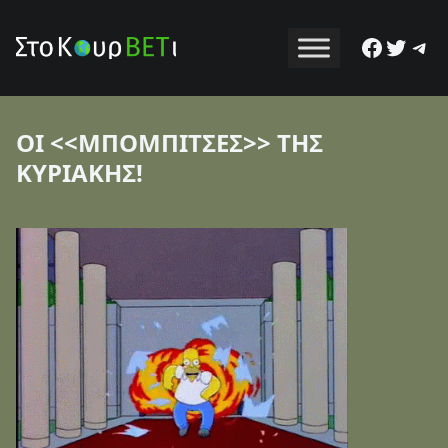
Facebo
Twitt
Tel
ΟΙ <<ΜΠΟΜΠΙΤΣΕΣ>> ΤΗΣ
ΚΥΡΙΑΚΗΣ!