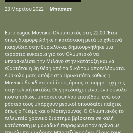
23 Μαρτίου 2022
Μπάσκετ
Euroleague Μονακό–Ολυμπιακός στις 22:00. Έτσι
όπως διαμορφώθηκε η κατάσταση μετά τα χθεσινά
παιχνίδια στην Ευρωλίγκα, δημιουργήθηκε μία
τεράστια ευκαιρία για τον Ολυμπιακό να
υπερσκελίσει την Μιλάνο στην κατάταξη και να
εξαρτάται η 3η θέση από τα δικά του αποτελέσματα.
Δύσκολο ματς απόψε στο Πριγκιπάτο καθώς η
Μονακό διεκδικεί επί ίσοις όρους τη συμμετοχή της
στην τελική οκτάδα. Οι γηπεδούχοι είναι ένα σύνολο
που αποδίδει μπάσκετ υψηλου επιπέδου, ενώ στο
ρόστερ τους υπάρχουν μερικοί σπουδαίοι παίχτες
όπως ο Τζέιμς και ο Μοτεγιουνας! Ο Ολυμπιακός το
τελευταίο χρονικό διάστημα βρίσκεται σε καλή
κατάσταση με μοναδική παραφωνία τον αγώνα με
την Άλμπα. Ο κόουτς Μπαρτζώκας έχει όλους τους