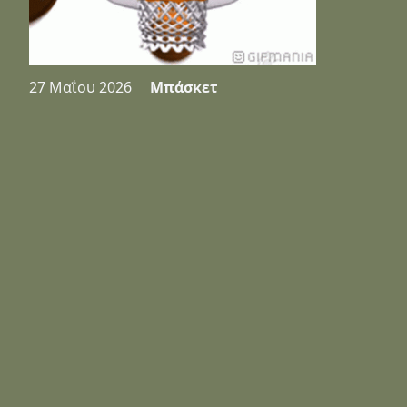
27 Μαΐου 2026
Μπάσκετ