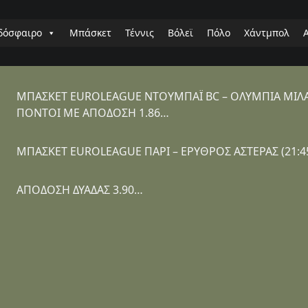
δόσφαιρο
Μπάσκετ
Τέννις
Βόλεϊ
Πόλο
Χάντμπολ
ΜΠΑΣΚΕΤ EUROLEAGUE ΝΤΟΥΜΠΑΪ BC – ΟΛΥΜΠΙΑ ΜΙΛΑΝΟ
ΠΟΝΤΟΙ ΜΕ ΑΠΟΔΟΣΗ 1.86…
ΜΠΑΣΚΕΤ EUROLEAGUE ΠΑΡΙ – ΕΡΥΘΡΟΣ ΑΣΤΕΡΑΣ (21:4
ΑΠΟΔΟΣΗ ΔΥΑΔΑΣ 3.90…