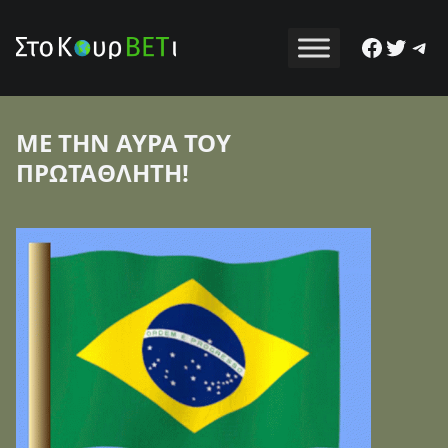
Facebo
Twitt
Tel
ΜΕ ΤΗΝ ΑΥΡΑ ΤΟΥ
ΠΡΩΤΑΘΛΗΤΗ!