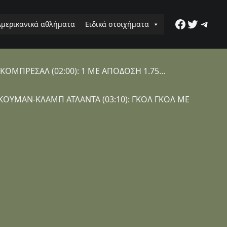
Faceboo
Twitter
Tele
Αμερικανικά αθλήματα
Ειδικά στοιχήματα
ΚΟΜΠΡΕΣΑΛ (02:00): 1 ΜΕ ΑΠΟΔΟΣΗ 1.75…
ΟΥΜΑΝ-ΚΛΑΜΠ ΑΤΛΑΝΤΑ (03:10): ΓΚΟΛ ΓΚΟΛ ΜΕ