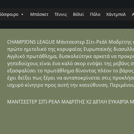
δόσφαιρο
Μπάσκετ
Τέννις
Βόλεϊ
Πόλο
Χάντμπολ
CHAMPIONS LEAGUE Μάντσεστερ Σίτι-Ρεάλ Μαδρίτης στ
πρώτο ημιτελικό της κορυφαίας Ευρωπαϊκής διασυλλο
Αγγλικό πρωτάθλημα, δυσκολεύτηκε αρκετά να προκριθ
γηπεδούχους είναι ένα καλό σκορ ενόψει της ρεβάνς σ
εξασφαλίσει το πρωτάθλημα δίνοντας πλέον το βάρος 
έχει δείξει πως ξέρει να ανταποκρίνεται στις προκλήσε
ισχυρό κίνητρο προς αυτή την κατεύθυνση. Περιμένουμ
ΜΑΝΤΣΕΣΤΕΡ ΣΙΤΙ-ΡΕΑΛ ΜΑΔΡΙΤΗΣ Χ2 ΔΙΠΛΗ ΕΥΚΑΙΡΙΑ 