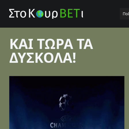
Πο
ΚΑΙ ΤΩΡΑ ΤΑ
ΔΥΣΚΟΛΑ!