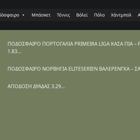
δόσφαιρο
Μπάσκετ
Τέννις
Βόλεϊ
Πόλο
Χάντμπολ
ΠΟΔΟΣΦΑΙΡΟ ΠΟΡΤΟΓΑΛΙΑ PRIMEIRA LIGA ΚΑΣΑ ΠΙΑ – ΡΙ
1.83…
ΠΟΔΟΣΦΑΙΡΟ ΝΟΡΒΗΓΙΑ ELITESERIEN ΒΑΛΕΡΕΝΓΚΑ – ΣΑ
ΑΠΟΔΟΣΗ ΔΥΑΔΑΣ 3.29…