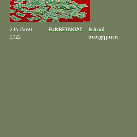
2 Ιουλίου
FUNBETΑΚΙΑΣ
Ειδικά
2022
στοιχήματα