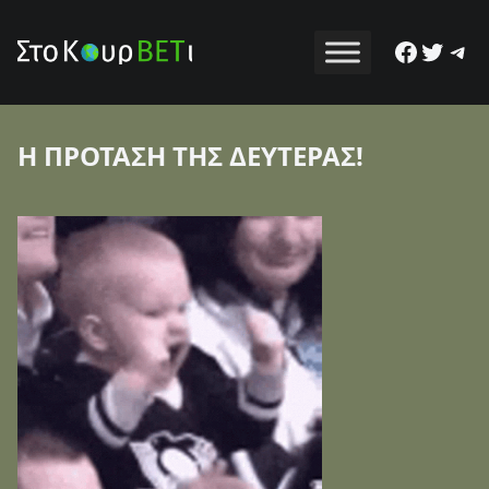
Facebo
Twitt
Tel
Η ΠΡΟΤΑΣΗ ΤΗΣ ΔΕΥΤΕΡΑΣ!