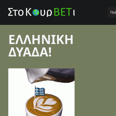
Πο
ΕΛΛΗΝΙΚΗ
ΔΥΑΔΑ!