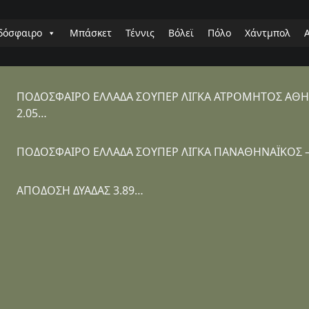
δόσφαιρο
Μπάσκετ
Τέννις
Βόλεϊ
Πόλο
Χάντμπολ
ΠΟΔΟΣΦΑΙΡΟ ΕΛΛΑΔΑ ΣΟΥΠΕΡ ΛΙΓΚΑ ΑΤΡΟΜΗΤΟΣ ΑΘΗΝΩ
2.05…
ΠΟΔΟΣΦΑΙΡΟ ΕΛΛΑΔΑ ΣΟΥΠΕΡ ΛΙΓΚΑ ΠΑΝΑΘΗΝΑΪΚΟΣ – 
ΑΠΟΔΟΣΗ ΔΥΑΔΑΣ 3.89…