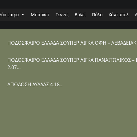
δόσφαιρο
Μπάσκετ
Τέννις
Βόλεϊ
Πόλο
Χάντμπολ
ΠΟΔΟΣΦΑΙΡΟ ΕΛΛΑΔΑ ΣΟΥΠΕΡ ΛΙΓΚΑ ΟΦΗ – ΛΕΒΑΔΕΙΑΚΟ
ΠΟΔΟΣΦΑΙΡΟ ΕΛΛΑΔΑ ΣΟΥΠΕΡ ΛΙΓΚΑ ΠΑΝΑΙΤΩΛΙΚΟΣ – 
2.07…
ΑΠΟΔΟΣΗ ΔΥΑΔΑΣ 4.18…