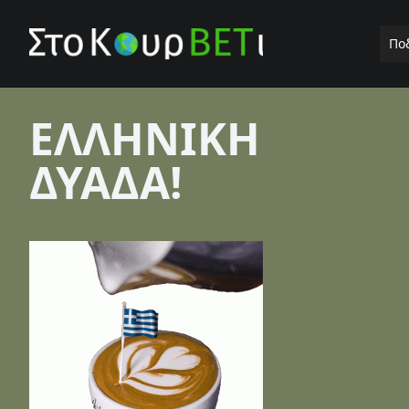
Πο
ΕΛΛΗΝΙΚΗ
ΔΥΑΔΑ!