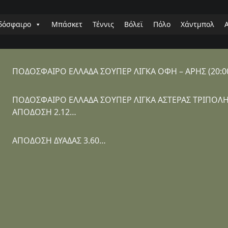
δόσφαιρο
Μπάσκετ
Τέννις
Βόλεϊ
Πόλο
Χάντμπολ
ΠΟΔΟΣΦΑΙΡΟ ΕΛΛΑΔΑ ΣΟΥΠΕΡ ΛΙΓΚΑ ΟΦΗ – ΑΡΗΣ (20:0
ΠΟΔΟΣΦΑΙΡΟ ΕΛΛΑΔΑ ΣΟΥΠΕΡ ΛΙΓΚΑ ΑΣΤΕΡΑΣ ΤΡΙΠΟΛΗ
ΑΠΟΔΟΣΗ 2.12…
ΑΠΟΔΟΣΗ ΔΥΑΔΑΣ 3.60…