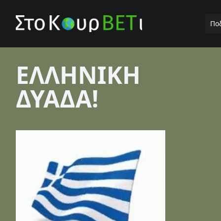
Πο
ΕΛΛΗΝΙΚΗ
ΔΥΑΔΑ!