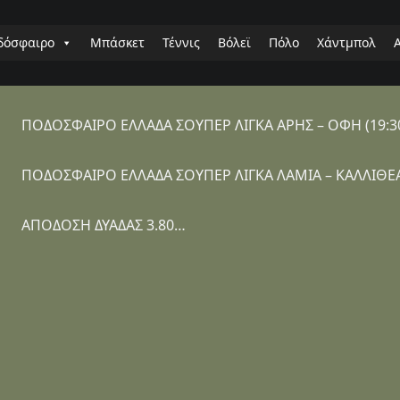
δόσφαιρο
Μπάσκετ
Τέννις
Βόλεϊ
Πόλο
Χάντμπολ
ΠΟΔΟΣΦΑΙΡΟ ΕΛΛΑΔΑ ΣΟΥΠΕΡ ΛΙΓΚΑ ΑΡΗΣ – ΟΦΗ (19:3
ΠΟΔΟΣΦΑΙΡΟ ΕΛΛΑΔΑ ΣΟΥΠΕΡ ΛΙΓΚΑ ΛΑΜΙΑ – ΚΑΛΛΙΘΕΑ 
ΑΠΟΔΟΣΗ ΔΥΑΔΑΣ 3.80…