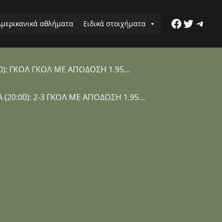
Faceboo
Twitter
Tele
Αμερικανικά αθλήματα
Ειδικά στοιχήματα
0): ΓΚΟΛ ΓΚΟΛ ΜΕ ΑΠΟΔΟΣΗ 1.95…
(20:00): 2-3 ΓΚΟΛ ΜΕ ΑΠΟΔΟΣΗ 1.95…