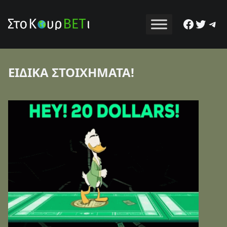
Facebo
Twitt
Tel
ΕΙΔΙΚΑ ΣΤΟΙΧΗΜΑΤΑ!