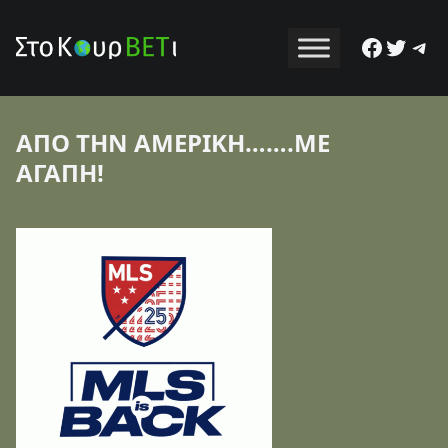
Facebo
Twitt
Tel
ΑΠΟ ΤΗΝ ΑΜΕΡΙΚΗ…….ΜΕ
ΑΓΑΠΗ!