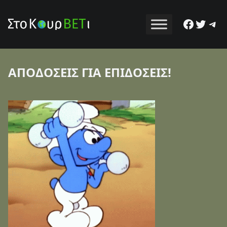
Facebo
Twitt
Tel
ΑΠΟΔΟΣΕΙΣ ΓΙΑ ΕΠΙΔΟΣΕΙΣ!